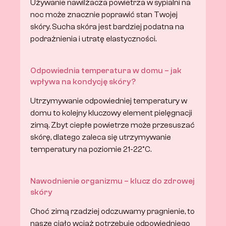
Używanie nawilżacza powietrza w sypialni na 
noc może znacznie poprawić stan Twojej 
skóry. Sucha skóra jest bardziej podatna na 
podrażnienia i utratę elastyczności.
Odpowiednia temperatura w domu – jak 
wpływa na kondycję skóry?
Utrzymywanie odpowiedniej temperatury w 
domu to kolejny kluczowy element pielęgnacji 
zimą. Zbyt ciepłe powietrze może przesuszać 
skórę, dlatego zaleca się utrzymywanie 
temperatury na poziomie 21-22°C. 
Nawodnienie organizmu – klucz do zdrowej 
skóry
Choć zimą rzadziej odczuwamy pragnienie, to 
nasze ciało wciąż potrzebuje odpowiedniego 