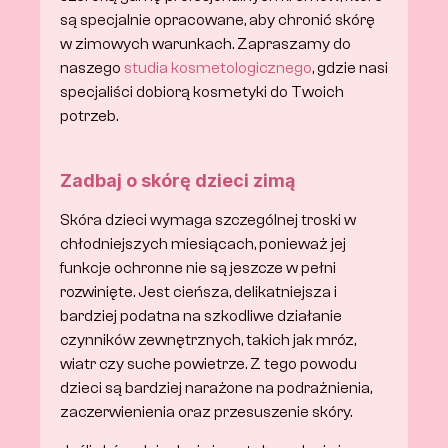
są specjalnie opracowane, aby chronić skórę 
w zimowych warunkach. Zapraszamy do 
naszego 
studia kosmetologicznego
, gdzie nasi 
specjaliści dobiorą kosmetyki do Twoich 
potrzeb.
Zadbaj o skórę dzieci zimą
Skóra dzieci wymaga szczególnej troski w 
chłodniejszych miesiącach, ponieważ jej 
funkcje ochronne nie są jeszcze w pełni 
rozwinięte. Jest cieńsza, delikatniejsza i 
bardziej podatna na szkodliwe działanie 
czynników zewnętrznych, takich jak mróz, 
wiatr czy suche powietrze. Z tego powodu 
dzieci są bardziej narażone na podrażnienia, 
zaczerwienienia oraz przesuszenie skóry.