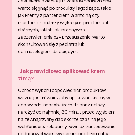
Jeśli skóra dziecka już została podrażniona, 
warto sięgnąć po produkty łagodzące, takie 
jak kremy z pantenolem, alantoiną czy 
masłem shea. Przy większych problemach 
skórnych, takich jak intensywne 
zaczerwienienia czy przesuszenie, warto 
skonsultować się z pediatrą lub 
dermatologiem dziecięcym.
 Jak prawidłowo aplikować krem 
zimą?
Oprócz wyboru odpowiednich produktów, 
ważne jest również, aby aplikować kremy w 
odpowiedni sposób. Krem dzienny należy 
nałożyć co najmniej 30 minut przed wyjściem 
na zewnątrz, aby dać skórze czas na jego 
wchłonięcie. Polecamy również zastosowanie 
dodatkowej warstwy serum pod krem, aby 