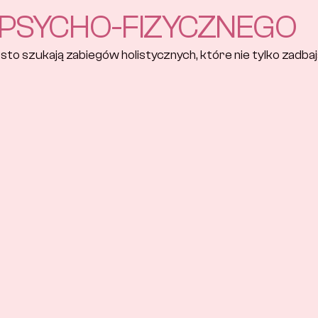
 PSYCHO-FIZYCZNEGO
o szukają zabiegów holistycznych, które nie tylko zadbają o