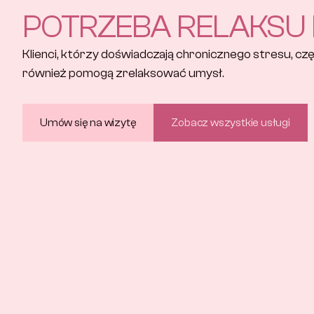
POTRZEBA RELAKSU
Klienci, którzy doświadczają chronicznego stresu, częst
również pomogą zrelaksować umysł.
Umów się na wizytę
Zobacz wszystkie usługi