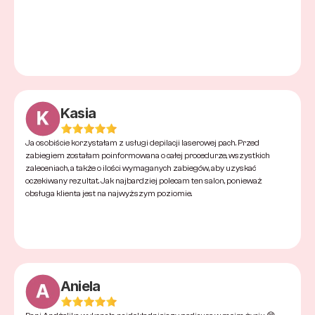
Kasia
Ja osobiście korzystałam z usługi depilacji laserowej pach. Przed 
zabiegiem zostałam poinformowana o całej procedurze, wszystkich 
zaleceniach, a także o ilości wymaganych zabiegów, aby uzyskać 
oczekiwany rezultat. Jak najbardziej polecam ten salon, ponieważ 
obsługa klienta jest na najwyższym poziomie.
Aniela