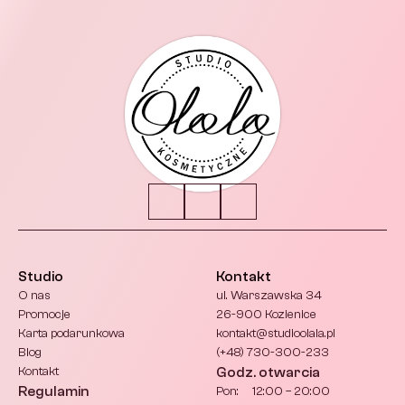
Studio
Kontakt
O nas
ul. Warszawska 34
Promocje
26-900 Kozienice
Karta podarunkowa
kontakt@studioolala.pl 
Blog
(+48) 730-300-233
Kontakt
Godz. otwarcia
Regulamin
Pon:     12:00 – 20:00