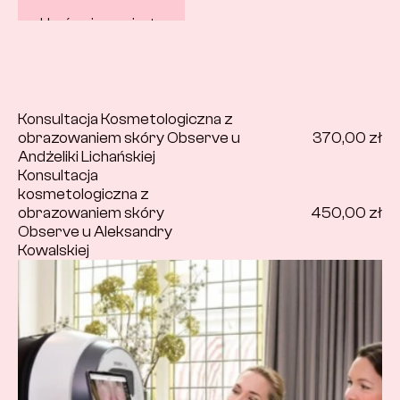
Umów się na wizytę
Konsultacja Kosmetologiczna z 
obrazowaniem skóry Observe u 
370,00 zł
Andżeliki Lichańskiej
Konsultacja 
kosmetologiczna z 
obrazowaniem skóry 
450,00 zł
Observe u Aleksandry 
Kowalskiej