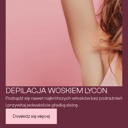
DEPILACJA WOSKIEM LYCON
Pozbądź się nawet najkrótszych włosków bez podrażnień 
i przywitaj jedwabiście gładką skórę.
Dowiedz się więcej