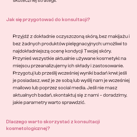
skutecznej strategii.
Jak się przygotować do konsultacji?
Przyjdź z dokładnie oczyszczoną skórą, bez makijażu i 
bez żadnych produktów pielęgnacyjnych: umożliwi to 
najdokładniejszą ocenę kondycji Twojej skóry.
Przynieś wszystkie aktualnie używane kosmetyki: na 
miejscu przeanalizujemy ich składy i zastosowanie.
Przygotuj lub prześlij wcześniej wyniki badań krwi: jeśli 
je posiadasz, weź je ze sobą lub wyślij nam je wcześniej 
mailowo lub poprzez social media. Jeśli nie masz 
aktualnych badań, skontaktuj się z nami – doradzimy, 
jakie parametry warto sprawdzić.
Dlaczego warto skorzystać z konsultacji 
kosmetologicznej?