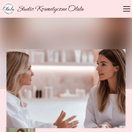
Studio Kosmetyczne Olala
NASZ EKSPERT