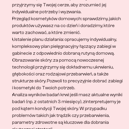
przyjrzymy się Twojej cerze, aby zrozumieć jej 
indywidualne potrzeby i wyzwania.
Przegląd kosmetyków domowych: sprawdzimy, jakich 
produktów używasz na co dzień i doradzimy, które 
warto zachować, a które zmienić.
Ustalenie planu działania: opracujemy indywidualny, 
kompleksowy plan pielęgnacyjny łączący zabiegi w 
gabinecie z odpowiednio dobraną rutyną domową.
Obrazowanie skóry: za pomocą nowoczesnej 
technologii przyjrzymy się dokładnemu ukrwieniu, 
głębokości oraz rodzajowi przebarwień, a także 
strukturze skóry. Pozwoli to precyzyjnie dobrać zabiegi 
i kosmetyki do Twoich potrzeb.
Analiza wyników badań krwi: jeśli masz aktualne wyniki 
badań (np. z ostatnich 3 miesięcy), zinterpretujemy je 
pod kątem kondycji Twojej skóry. W przypadku 
problemów takich jak trądzik czy przebarwienia, 
parametry zdrowotne są kluczowe dla dobrania 