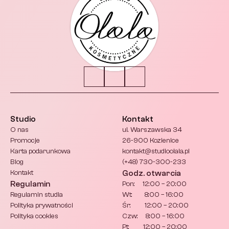
Studio
Kontakt
O nas
ul. Warszawska 34
Promocje
26-900 Kozienice
Karta podarunkowa
kontakt@studioolala.pl 
Blog
(+48) 730-300-233
Kontakt
Godz. otwarcia
Regulamin
Pon:     12:00 – 20:00
Regulamin studia
Wt:        8:00 – 16:00
Polityka prywatności
Śr:         12:00 – 20:00
Polityka cookies
Czw:     8:00 – 16:00
Pt:         12:00 – 20:00