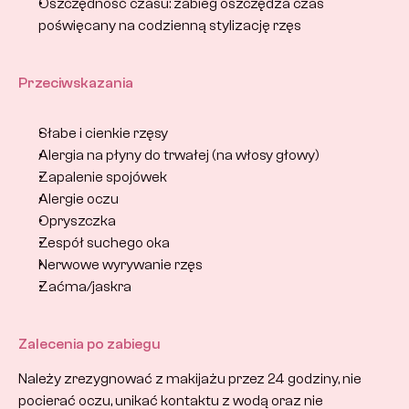
Oszczędność czasu: zabieg oszczędza czas 
poświęcany na codzienną stylizację rzęs
Przeciwskazania
Słabe i cienkie rzęsy
Alergia na płyny do trwałej (na włosy głowy)
Zapalenie spojówek
Alergie oczu
Opryszczka
Zespół suchego oka
Nerwowe wyrywanie rzęs
Zaćma/jaskra
Zalecenia po zabiegu
Należy zrezygnować z makijażu przez 24 godziny, nie 
pocierać oczu, unikać kontaktu z wodą oraz nie 