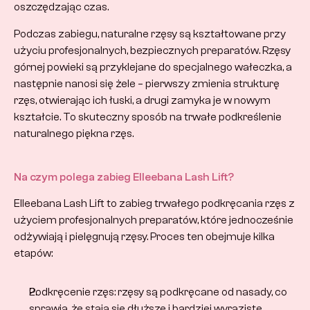
oszczędzając czas.
Podczas zabiegu, naturalne rzęsy są kształtowane przy 
użyciu profesjonalnych, bezpiecznych preparatów. Rzęsy 
górnej powieki są przyklejane do specjalnego wałeczka, a 
następnie nanosi się żele – pierwszy zmienia strukturę 
rzęs, otwierając ich łuski, a drugi zamyka je w nowym 
kształcie. To skuteczny sposób na trwałe podkreślenie 
naturalnego piękna rzęs.
Na czym polega zabieg Elleebana Lash Lift?
Elleebana Lash Lift to zabieg trwałego podkręcania rzęs z 
użyciem profesjonalnych preparatów, które jednocześnie 
odżywiają i pielęgnują rzęsy. Proces ten obejmuje kilka 
etapów:
Podkręcenie rzęs: rzęsy są podkręcane od nasady, co 
sprawia, że stają się dłuższe i bardziej wyraziste