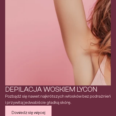
DEPILACJA WOSKIEM LYCON
Pozbądź się nawet najkrótszych włosków bez podrażnień 
i przywitaj jedwabiście gładką skórę.
Dowiedz się więcej