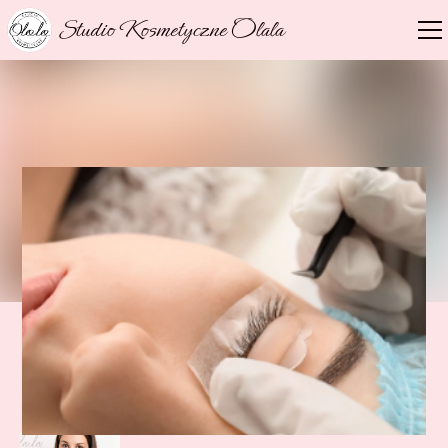
Studio Kosmetyczne Olala
NASZ EKSPERT