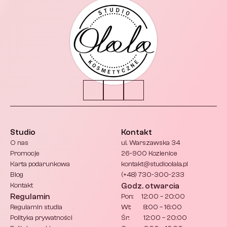
Studio
Kontakt
O nas
ul. Warszawska 34
Promocje
26-900 Kozienice
Karta podarunkowa
kontakt@studioolala.pl 
Blog
(+48) 730-300-233
Kontakt
Godz. otwarcia
Regulamin
Pon:     12:00 – 20:00
Regulamin studia
Wt:        8:00 – 16:00
Polityka prywatności
Śr:         12:00 – 20:00