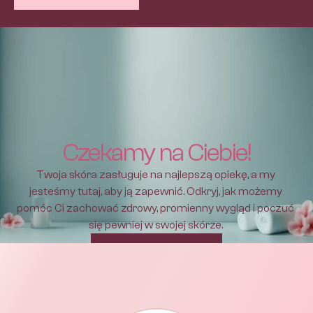
Czekamy na Ciebie!
Twoja skóra zasługuje na najlepszą opiekę, a my 
jesteśmy tutaj, aby ją zapewnić. Odkryj, jak możemy 
pomóc Ci zachować zdrowy, promienny wygląd i poczuć 
się pewniej w swojej skórze. 
Umów się na wizytę