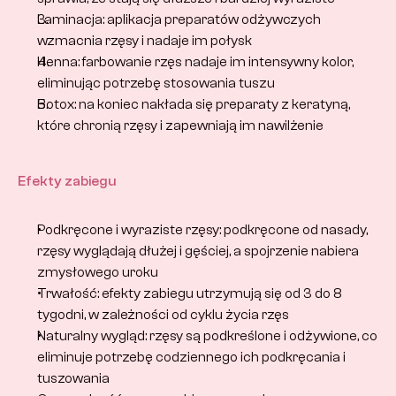
Laminacja: aplikacja preparatów odżywczych 
wzmacnia rzęsy i nadaje im połysk
Henna: farbowanie rzęs nadaje im intensywny kolor, 
eliminując potrzebę stosowania tuszu
Botox: na koniec nakłada się preparaty z keratyną, 
które chronią rzęsy i zapewniają im nawilżenie
Efekty zabiegu
Podkręcone i wyraziste rzęsy: podkręcone od nasady, 
rzęsy wyglądają dłużej i gęściej, a spojrzenie nabiera 
zmysłowego uroku
Trwałość: efekty zabiegu utrzymują się od 3 do 8 
tygodni, w zależności od cyklu życia rzęs
Naturalny wygląd: rzęsy są podkreślone i odżywione, co 
eliminuje potrzebę codziennego ich podkręcania i 
tuszowania