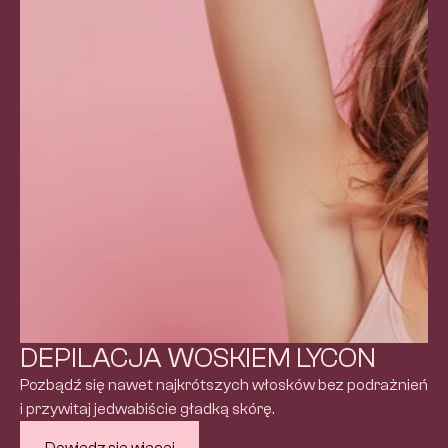
DEPILACJA WOSKIEM LYCON
Pozbądź się nawet najkrótszych włosków bez podrażnień 
i przywitaj jedwabiście gładką skórę.