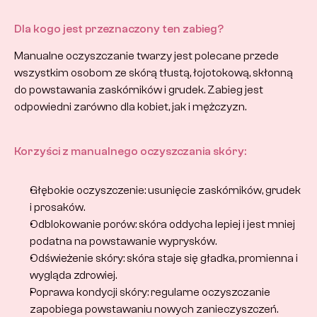
Dla kogo jest przeznaczony ten zabieg?
Manualne oczyszczanie twarzy jest polecane przede 
wszystkim osobom ze skórą tłustą, łojotokową, skłonną 
do powstawania zaskórników i grudek. Zabieg jest 
odpowiedni zarówno dla kobiet, jak i mężczyzn.
Korzyści z manualnego oczyszczania skóry:
Głębokie oczyszczenie: usunięcie zaskórników, grudek 
i prosaków.
Odblokowanie porów: skóra oddycha lepiej i jest mniej 
podatna na powstawanie wyprysków.
Odświeżenie skóry: skóra staje się gładka, promienna i 
wygląda zdrowiej.
Poprawa kondycji skóry: regularne oczyszczanie 
zapobiega powstawaniu nowych zanieczyszczeń.