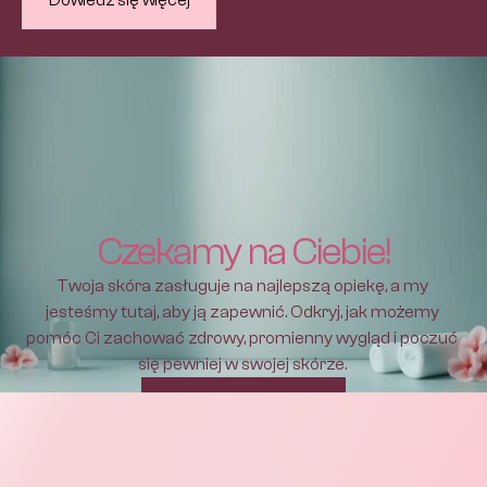
Dowiedz się więcej
Czekamy na Ciebie!
Twoja skóra zasługuje na najlepszą opiekę, a my 
jesteśmy tutaj, aby ją zapewnić. Odkryj, jak możemy 
pomóc Ci zachować zdrowy, promienny wygląd i poczuć 
się pewniej w swojej skórze. 
Umów się na wizytę