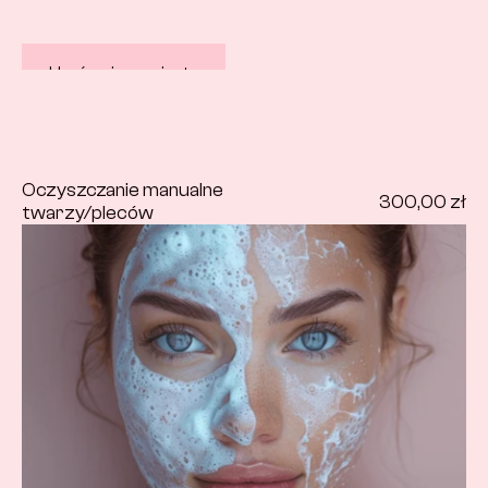
Umów się na wizytę
Oczyszczanie manualne 
300,00 zł
twarzy/pleców