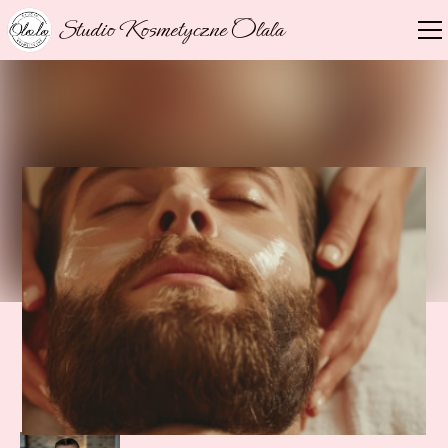
Studio Kosmetyczne Olala
NASZ EKSPERT