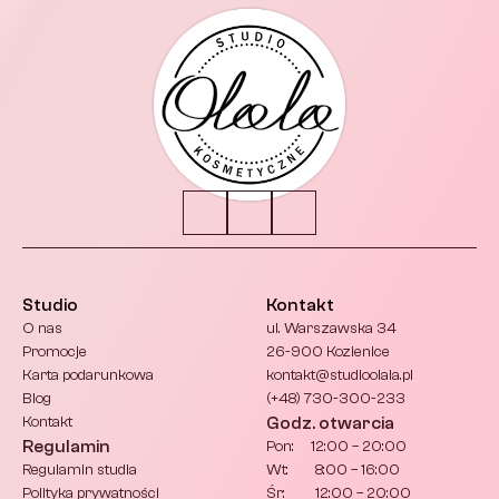
Studio
Kontakt
O nas
ul. Warszawska 34
Promocje
26-900 Kozienice
Karta podarunkowa
kontakt@studioolala.pl 
Blog
(+48) 730-300-233
Kontakt
Godz. otwarcia
Regulamin
Pon:     12:00 – 20:00
Regulamin studia
Wt:        8:00 – 16:00
Polityka prywatności
Śr:         12:00 – 20:00